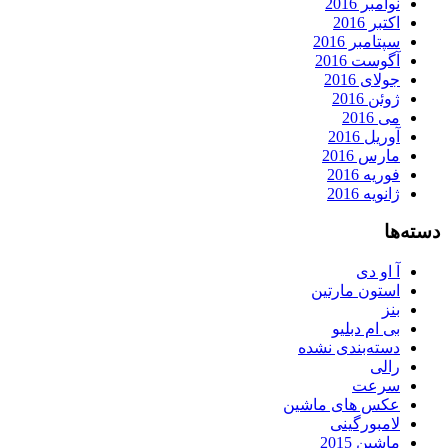
نوامبر 2016
اکتبر 2016
سپتامبر 2016
آگوست 2016
جولای 2016
ژوئن 2016
می 2016
آوریل 2016
مارس 2016
فوریه 2016
ژانویه 2016
دسته‌ها
آ او دی
استون مارتین
بنز
بی ام دبلیو
دسته‌بندی نشده
رالی
سرعت
عکس های ماشین
لامبورگینی
ماشین 2015