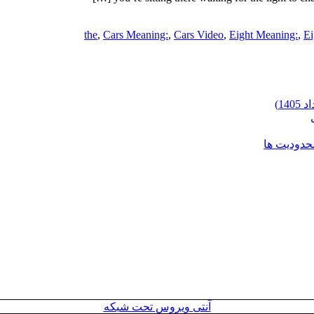
,
Cars Meaning:
,
Cars Video
,
Eight Meaning:
,
Ei
محدودیت ها
آنتی ویروس تحت شبکه