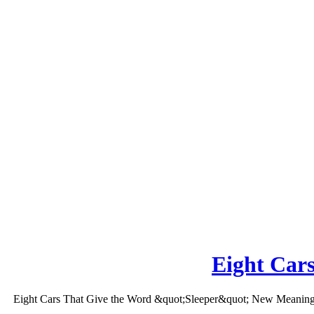
Eight Car
Eight Cars That Give the Word &quot;Sleeper&quot; New Meaning: Vide