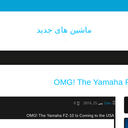
ماشین های جدید
خودرو
OMG! The Yamaha FZ
Date:
می 25, 2016
0
OMG! The Yamaha FZ-10 Is Coming to the USA