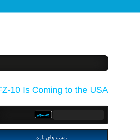
-10 Is Coming to the USA
جستجو
برای:
نوشته‌های تازه