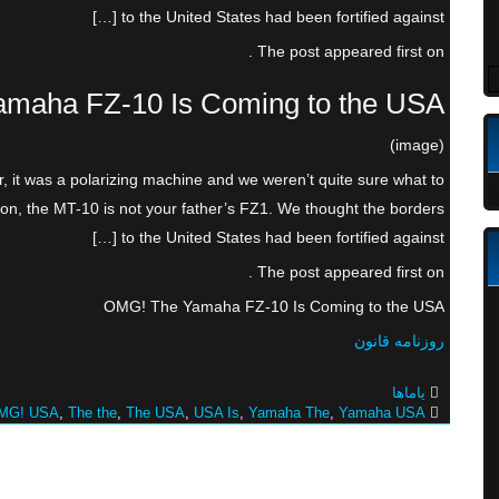
to the United States had been fortified against […]
The post appeared first on .
maha FZ-10 Is Coming to the USA
(image)
it was a polarizing machine and we weren’t quite sure what to
on, the MT-10 is not your father’s FZ1. We thought the borders
to the United States had been fortified against […]
The post appeared first on .
OMG! The Yamaha FZ-10 Is Coming to the USA
روزنامه قانون
یاماها
MG! USA
,
The the
,
The USA
,
USA Is
,
Yamaha The
,
Yamaha USA