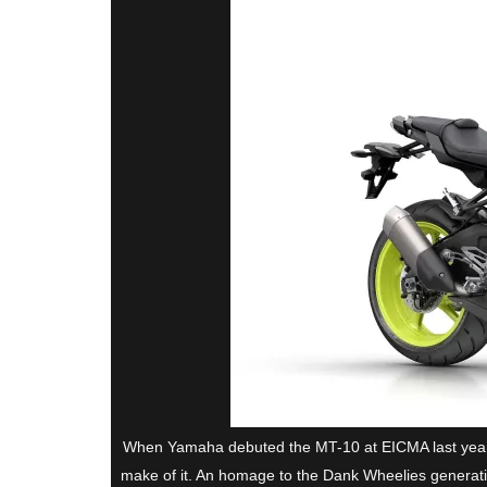
When Yamaha debuted the MT-10 at EICMA last year, 
make of it. An homage to the Dank Wheelies generati