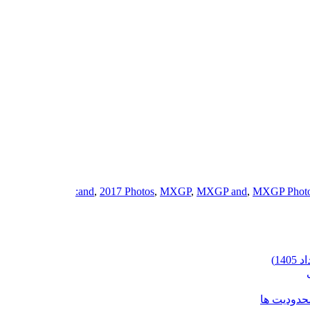
,
2017 Photos
,
MXGP
,
MXGP and
,
MXGP Phot
محدودیت ها