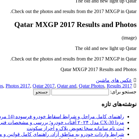
The old and new light up Qatar
Check out the photos and results from the 2017 MXGP in Qatar.
Qatar MXGP 2017 Results and Photos
(image)
The old and new light up Qatar
Check out the photos and results from the 2017 MXGP in Qatar.
Qatar MXGP 2017 Results and Photos
عکس های ماشین
os
,
Photos 2017
,
Qatar 2017
,
Qatar and
,
Qatar Photos
,
Results:
2017 and
جستجو برای:
نوشته‌های تازه
راهنمای کامل مراحل و شرایط اسقاط خودرو فرسوده (14 مرداد 1405)
مزدا CX-30 مدل ۲۰۲۴ آفتاب خودرو؛ بررسی و مشخصات فنی
ثبت نام سامانه سخا تعویض پلاک و احراز سکونت
شرایط واردات خودرو به مناطق آزاد، راهنمای کامل قوانین و 