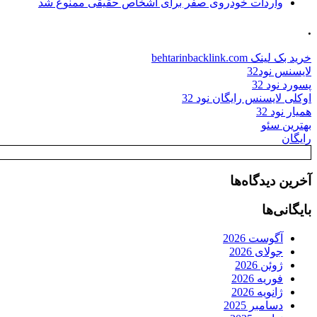
واردات خودروی صفر برای اشخاص حقیقی ممنوع شد
.
خرید بک لینک behtarinbacklink.com
لایسنس نود32
پسورد نود 32
اوکلی لایسنس رایگان نود 32
همیار نود 32
بهترین سئو
رایگان
آخرین دیدگاه‌ها
بایگانی‌ها
آگوست 2026
جولای 2026
ژوئن 2026
فوریه 2026
ژانویه 2026
دسامبر 2025