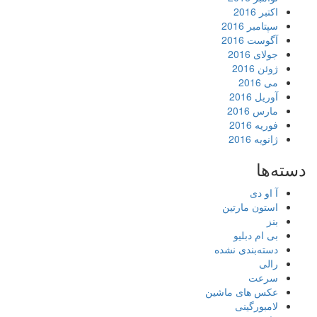
اکتبر 2016
سپتامبر 2016
آگوست 2016
جولای 2016
ژوئن 2016
می 2016
آوریل 2016
مارس 2016
فوریه 2016
ژانویه 2016
دسته‌ها
آ او دی
استون مارتین
بنز
بی ام دبلیو
دسته‌بندی نشده
رالی
سرعت
عکس های ماشین
لامبورگینی