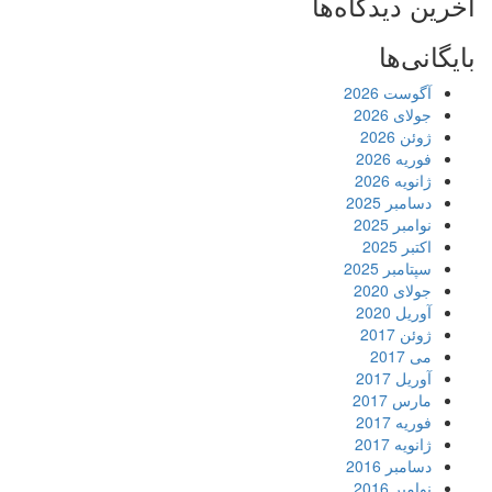
آخرین دیدگاه‌ها
بایگانی‌ها
آگوست 2026
جولای 2026
ژوئن 2026
فوریه 2026
ژانویه 2026
دسامبر 2025
نوامبر 2025
اکتبر 2025
سپتامبر 2025
جولای 2020
آوریل 2020
ژوئن 2017
می 2017
آوریل 2017
مارس 2017
فوریه 2017
ژانویه 2017
دسامبر 2016
نوامبر 2016