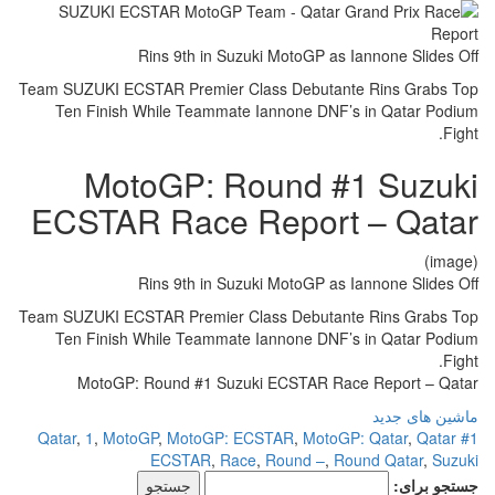
Rins 9th in Suzuki MotoGP as Iannone Slides Off
Team SUZUKI ECSTAR Premier Class Debutante Rins Grabs Top
Ten Finish While Teammate Iannone DNF’s in Qatar Podium
Fight.
MotoGP: Round #1 Suzuki
ECSTAR Race Report – Qatar
(image)
Rins 9th in Suzuki MotoGP as Iannone Slides Off
Team SUZUKI ECSTAR Premier Class Debutante Rins Grabs Top
Ten Finish While Teammate Iannone DNF’s in Qatar Podium
Fight.
MotoGP: Round #1 Suzuki ECSTAR Race Report – Qatar
ماشین های جدید
,
1
,
MotoGP
,
MotoGP: ECSTAR
,
MotoGP: Qatar
,
Qatar
#1 Qatar
ECSTAR
,
Race
,
Round –
,
Round Qatar
,
Suzuki
جستجو برای: