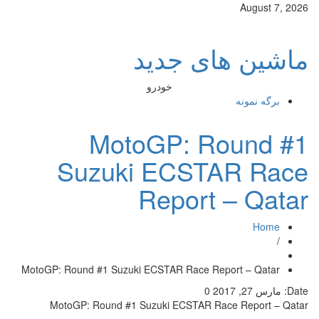
August 7, 2026
ماشین های جدید
خودرو
برگه نمونه
MotoGP: Round #1
Suzuki ECSTAR Race
Report – Qatar
Home
/
MotoGP: Round #1 Suzuki ECSTAR Race Report – Qatar
Date:
مارس 27, 2017
0
MotoGP: Round #1 Suzuki ECSTAR Race Report – Qatar