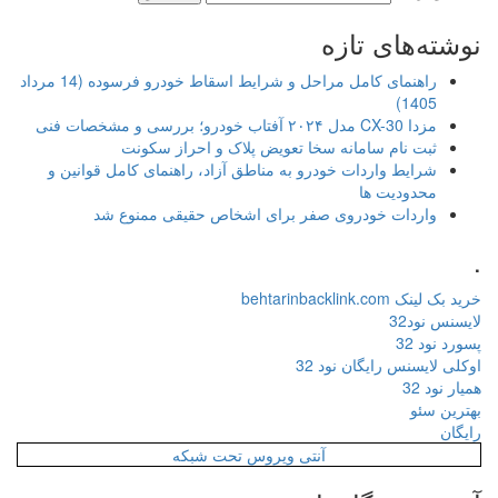
نوشته‌های تازه
راهنمای کامل مراحل و شرایط اسقاط خودرو فرسوده (14 مرداد
1405)
مزدا CX-30 مدل ۲۰۲۴ آفتاب خودرو؛ بررسی و مشخصات فنی
ثبت نام سامانه سخا تعویض پلاک و احراز سکونت
شرایط واردات خودرو به مناطق آزاد، راهنمای کامل قوانین و
محدودیت ها
واردات خودروی صفر برای اشخاص حقیقی ممنوع شد
.
خرید بک لینک behtarinbacklink.com
لایسنس نود32
پسورد نود 32
اوکلی لایسنس رایگان نود 32
همیار نود 32
بهترین سئو
رایگان
آنتی ویروس تحت شبکه