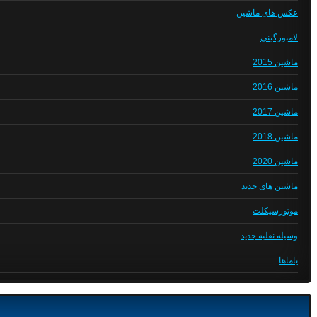
عکس های ماشین
لامبورگینی
ماشین 2015
ماشین 2016
ماشین 2017
ماشین 2018
ماشین 2020
ماشین های جدید
موتورسیکلت
وسیله نقلیه جدید
یاماها