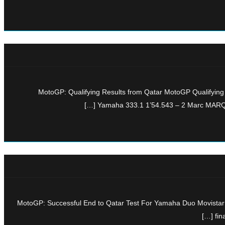
MotoGP: Qualifying Results from Qatar MotoGP Qualifyin
Yamaha 333.1 1’54.543 – 2 Marc MARQU
MotoGP: Successful End to Qatar Test For Yamaha Duo Movistar 
fin