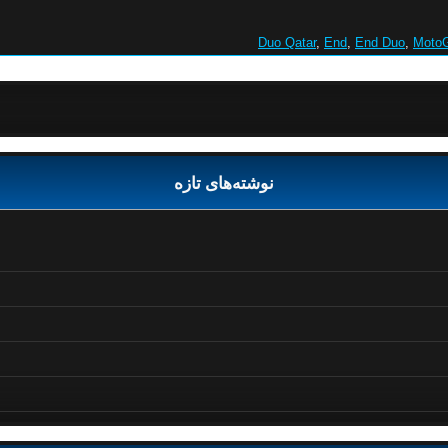
Duo Qatar
,
End
,
End Duo
,
Moto
نوشته‌های تازه