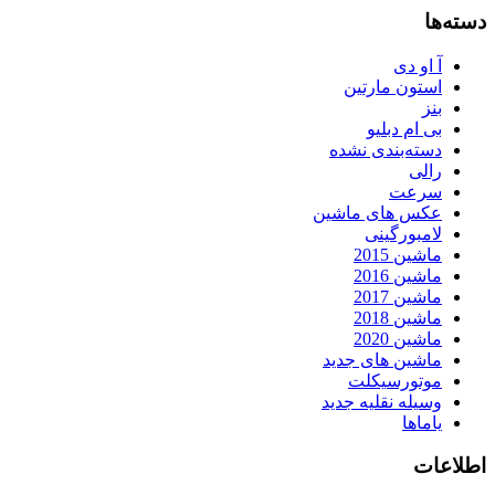
دسته‌ها
آ او دی
استون مارتین
بنز
بی ام دبلیو
دسته‌بندی نشده
رالی
سرعت
عکس های ماشین
لامبورگینی
ماشین 2015
ماشین 2016
ماشین 2017
ماشین 2018
ماشین 2020
ماشین های جدید
موتورسیکلت
وسیله نقلیه جدید
یاماها
اطلاعات