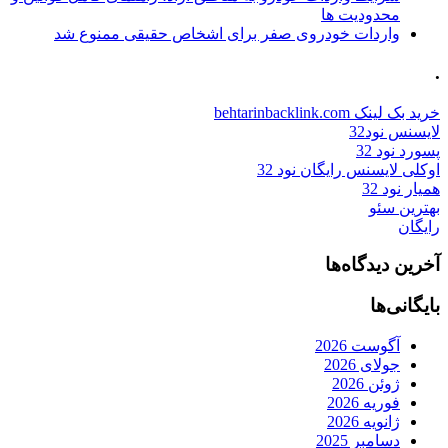
محدودیت ها
واردات خودروی صفر برای اشخاص حقیقی ممنوع شد
.
خرید بک لینک behtarinbacklink.com
لایسنس نود32
پسورد نود 32
اوکلی لایسنس رایگان نود 32
همیار نود 32
بهترین سئو
رایگان
آخرین دیدگاه‌ها
بایگانی‌ها
آگوست 2026
جولای 2026
ژوئن 2026
فوریه 2026
ژانویه 2026
دسامبر 2025