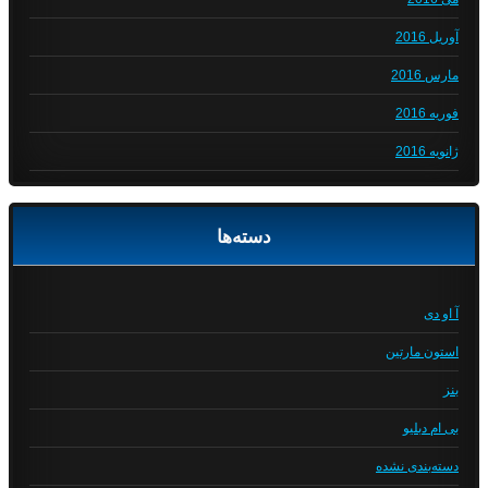
آوریل 2016
مارس 2016
فوریه 2016
ژانویه 2016
دسته‌ها
آ او دی
استون مارتین
بنز
بی ام دبلیو
دسته‌بندی نشده