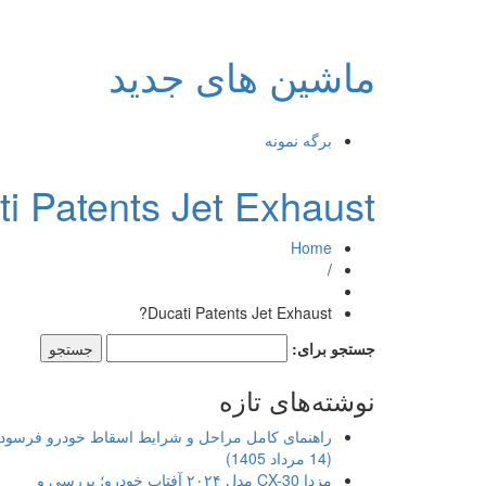
ماشین های جدید
برگه نمونه
i Patents Jet Exhaust?
Home
/
Ducati Patents Jet Exhaust?
جستجو برای:
نوشته‌های تازه
راهنمای کامل مراحل و شرایط اسقاط خودرو فرسود
(14 مرداد 1405)
مزدا CX-30 مدل ۲۰۲۴ آفتاب خودرو؛ بررسی و