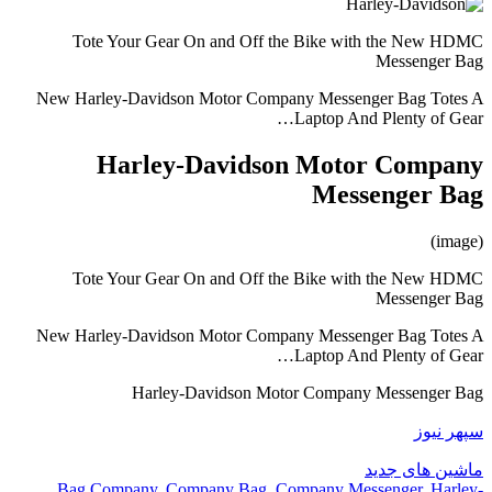
Tote Your Gear On and Off the Bike with the New HDMC
Messenger Bag
New Harley-Davidson Motor Company Messenger Bag Totes A
Laptop And Plenty of Gear…
Harley-Davidson Motor Company
Messenger Bag
(image)
Tote Your Gear On and Off the Bike with the New HDMC
Messenger Bag
New Harley-Davidson Motor Company Messenger Bag Totes A
Laptop And Plenty of Gear…
Harley-Davidson Motor Company Messenger Bag
سپهر نیوز
ماشین های جدید
Bag Company
,
Company Bag
,
Company Messenger
,
Harley-