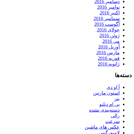
دسامبر 2016
نوامبر 2016
اکتبر 2016
سپتامبر 2016
آگوست 2016
جولای 2016
ژوئن 2016
می 2016
آوریل 2016
مارس 2016
فوریه 2016
ژانویه 2016
دسته‌ها
آ او دی
استون مارتین
بنز
بی ام دبلیو
دسته‌بندی نشده
رالی
سرعت
عکس های ماشین
لامبورگینی