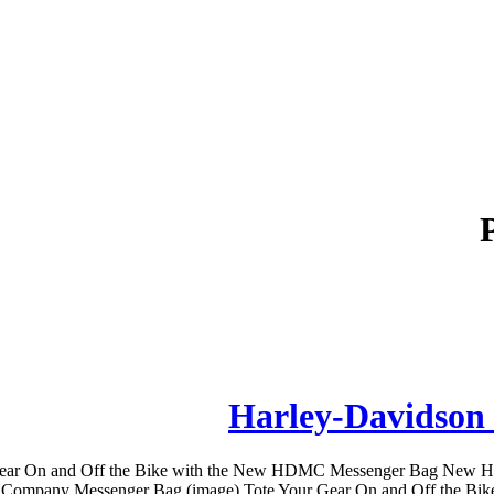
Harley-Davidson
ear On and Off the Bike with the New HDMC Messenger Bag New H
 Company Messenger Bag (image) Tote Your Gear On and Off the Bik