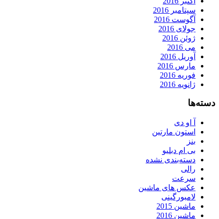
اکتبر 2016
سپتامبر 2016
آگوست 2016
جولای 2016
ژوئن 2016
می 2016
آوریل 2016
مارس 2016
فوریه 2016
ژانویه 2016
دسته‌ها
آ او دی
استون مارتین
بنز
بی ام دبلیو
دسته‌بندی نشده
رالی
سرعت
عکس های ماشین
لامبورگینی
ماشین 2015
ماشین 2016