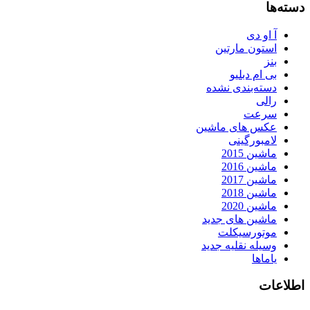
دسته‌ها
آ او دی
استون مارتین
بنز
بی ام دبلیو
دسته‌بندی نشده
رالی
سرعت
عکس های ماشین
لامبورگینی
ماشین 2015
ماشین 2016
ماشین 2017
ماشین 2018
ماشین 2020
ماشین های جدید
موتورسیکلت
وسیله نقلیه جدید
یاماها
اطلاعات