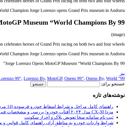
 celebrates heroes of Grand Prix racing on both two and four wheels.
orld Champion Jorge Lorenzo opens Grand Prix museum in Andorra.
MotoGP Museum “World Champions By 99”
(image)
 celebrates heroes of Grand Prix racing on both two and four wheels.
orld Champion Jorge Lorenzo opens Grand Prix museum in Andorra.
Jorge Lorenzo Opens MotoGP Museum “World Champions By 99”
بنز
Lorenzo 99”
,
Lorenzo By
,
MotoGP
,
Opens 99”
,
Opens By
,
World
99” Museum
جستجو برای:
نوشته‌های تازه
راهنمای کامل مراحل و شرایط اسقاط خودرو فرسوده (14 مرداد 1405)
مزدا CX-30 مدل ۲۰۲۴ آفتاب خودرو؛ بررسی و مشخصات فنی
ثبت نام سامانه سخا تعویض پلاک و احراز سکونت
شرایط واردات خودرو به مناطق آزاد، راهنمای کامل قوانین و 