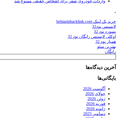
واردات خودروی صفر برای اشخاص حقیقی ممنوع شد
.
خرید بک لینک behtarinbacklink.com
لایسنس نود32
پسورد نود 32
اوکلی لایسنس رایگان نود 32
همیار نود 32
بهترین سئو
رایگان
آخرین دیدگاه‌ها
بایگانی‌ها
آگوست 2026
جولای 2026
ژوئن 2026
فوریه 2026
ژانویه 2026
دسامبر 2025