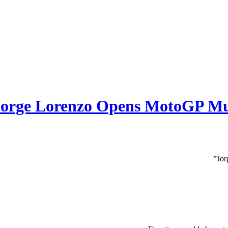
Jorge Lorenzo Opens MotoGP Mu
Jo