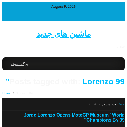
August 9, 2026
ماشین های جدید
خودرو
برگه نمونه
Posts tagged with:
Lorenzo 99”
Home
/
Lorenzo 99”
Date:
دسامبر 5, 2016
0
Jorge Lorenzo Opens MotoGP Museum “World
Champions By 99”