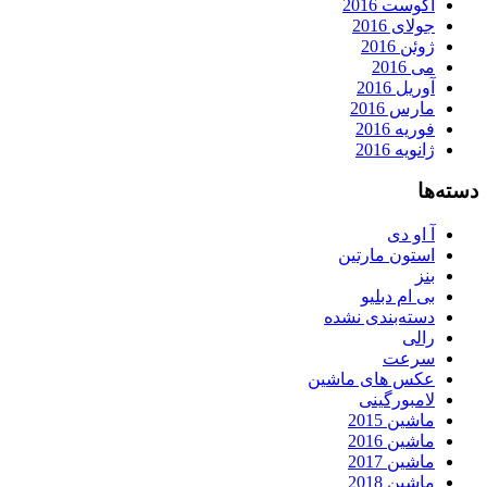
آگوست 2016
جولای 2016
ژوئن 2016
می 2016
آوریل 2016
مارس 2016
فوریه 2016
ژانویه 2016
دسته‌ها
آ او دی
استون مارتین
بنز
بی ام دبلیو
دسته‌بندی نشده
رالی
سرعت
عکس های ماشین
لامبورگینی
ماشین 2015
ماشین 2016
ماشین 2017
ماشین 2018