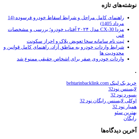
نوشته‌های تازه
راهنمای کامل مراحل و شرایط اسقاط خودرو فرسوده (14
مرداد 1405)
مزدا CX-30 مدل ۲۰۲۴ آفتاب خودرو؛ بررسی و مشخصات
فنی
ثبت نام سامانه سخا تعویض پلاک و احراز سکونت
شرایط واردات خودرو به مناطق آزاد، راهنمای کامل قوانین و
محدودیت ها
واردات خودروی صفر برای اشخاص حقیقی ممنوع شد
.
خرید بک لینک behtarinbacklink.com
لایسنس نود32
پسورد نود 32
اوکلی لایسنس رایگان نود 32
همیار نود 32
بهترین سئو
رایگان
آخرین دیدگاه‌ها