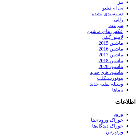
بنز
بی ام دبلیو
دسته‌بندی نشده
رالی
سرعت
عکس های ماشین
لامبورگینی
ماشین 2015
ماشین 2016
ماشین 2017
ماشین 2018
ماشین 2020
ماشین های جدید
موتورسیکلت
وسیله نقلیه جدید
یاماها
اطلاعات
ورود
خوراک ورودی‌ها
خوراک دیدگاه‌ها
وردپرس