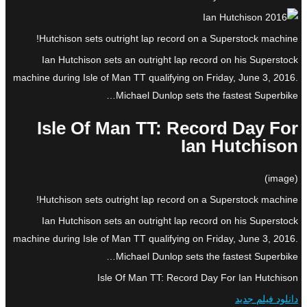
Hutchison sets outright lap record on a Superstock machine!
Ian Hutchison sets an outright lap record on his Superstock
machine during Isle of Man TT qualifying on Friday, June 3, 2016.
Michael Dunlop sets the fastest Superbike…
Isle Of Man TT: Record Day For
Ian Hutchison
(image)
Hutchison sets outright lap record on a Superstock machine!
Ian Hutchison sets an outright lap record on his Superstock
machine during Isle of Man TT qualifying on Friday, June 3, 2016.
Michael Dunlop sets the fastest Superbike…
Isle Of Man TT: Record Day For Ian Hutchison
دانلود فیلم جدید