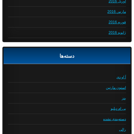
آوریل 2016
مارس 2016
فوریه 2016
ژانویه 2016
دسته‌ها
آ او دی
استون مارتین
بنز
بی ام دبلیو
دسته‌بندی نشده
رالی