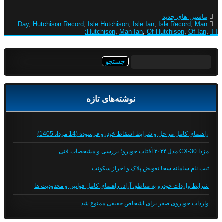
ماشین های جدید
Day
,
Hutchison Record
,
Isle Hutchison
,
Isle Ian
,
Isle Record
,
Man
Hutchison
,
Man Ian
,
Of Hutchison
,
Of Ian
,
TT:
جستجو
برای:
نوشته‌های تازه
راهنمای کامل مراحل و شرایط اسقاط خودرو فرسوده (14 مرداد 1405)
مزدا CX-30 مدل ۲۰۲۴ آفتاب خودرو؛ بررسی و مشخصات فنی
ثبت نام سامانه سخا تعویض پلاک و احراز سکونت
شرایط واردات خودرو به مناطق آزاد، راهنمای کامل قوانین و محدودیت ها
واردات خودروی صفر برای اشخاص حقیقی ممنوع شد