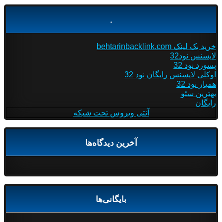
.
خرید بک لینک behtarinbacklink.com
لایسنس نود32
پسورد نود 32
اوکلی لایسنس رایگان نود 32
همیار نود 32
بهترین سئو
رایگان
آنتی ویروس تحت شبکه
آخرین دیدگاه‌ها
بایگانی‌ها