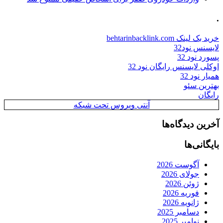
.
خرید بک لینک behtarinbacklink.com
لایسنس نود32
پسورد نود 32
اوکلی لایسنس رایگان نود 32
همیار نود 32
بهترین سئو
رایگان
آنتی ویروس تحت شبکه
آخرین دیدگاه‌ها
بایگانی‌ها
آگوست 2026
جولای 2026
ژوئن 2026
فوریه 2026
ژانویه 2026
دسامبر 2025
نوامبر 2025