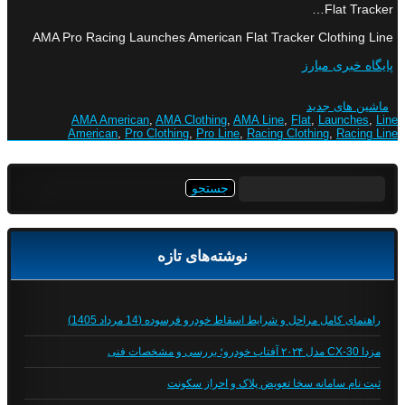
Flat Tracker…
AMA Pro Racing Launches American Flat Tracker Clothing Line
پایگاه خبری مبارز
ماشین های جدید
AMA American
,
AMA Clothing
,
AMA Line
,
Flat
,
Launches
,
Line
American
,
Pro Clothing
,
Pro Line
,
Racing Clothing
,
Racing Line
جستجو
برای:
نوشته‌های تازه
راهنمای کامل مراحل و شرایط اسقاط خودرو فرسوده (14 مرداد 1405)
مزدا CX-30 مدل ۲۰۲۴ آفتاب خودرو؛ بررسی و مشخصات فنی
ثبت نام سامانه سخا تعویض پلاک و احراز سکونت