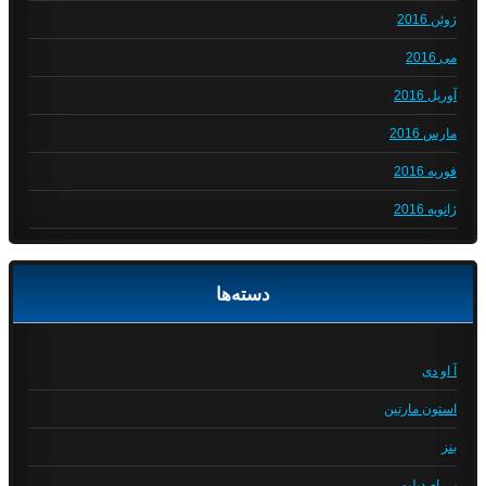
ژوئن 2016
می 2016
آوریل 2016
مارس 2016
فوریه 2016
ژانویه 2016
دسته‌ها
آ او دی
استون مارتین
بنز
بی ام دبلیو