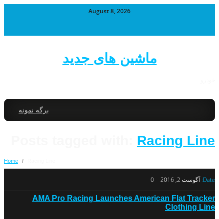
August 8, 2026
ماشین های جدید
خودرو
برگه نمونه
Posts tagged with:
Racing Line
Home
/
Racing Line
Date:
آگوست 2, 2016
0
AMA Pro Racing Launches American Flat Tracker
Clothing Line