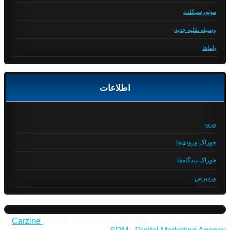
موتورسیکلت
وسیله نقلیه جدید
یاماها
اطلاعات
ورود
خوراک ورودی‌ها
خوراک دیدگاه‌ها
وردپرس
Carzine
Theme, Powered by WordPress and sponsored by