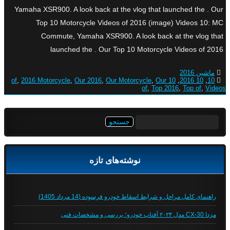
Yamaha XSR900. A look back at the vlog that launched the . Our
Top 10 Motorcycle Videos of 2016 (image) Videos 10: MC
Commute, Yamaha XSR900. A look back at the vlog that
launched the . Our Top 10 Motorcycle Videos of 2016
ماشین 2016
,
2016 Motorcycle
,
Our 2016
,
Our Motorcycle
,
Our
10 of
,
10 2016
,
10
of
,
Top 2016
,
Top of
,
Videos
جستجو
برای:
نوشته‌های تازه
راهنمای کامل مراحل و شرایط اسقاط خودرو فرسوده (14 مرداد 1405)
مزدا CX-30 مدل ۲۰۲۴ آفتاب خودرو؛ بررسی و مشخصات فنی