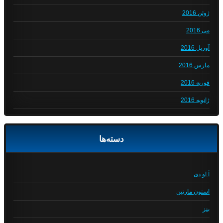
ژوئن 2016
می 2016
آوریل 2016
مارس 2016
فوریه 2016
ژانویه 2016
دسته‌ها
آ او دی
استون مارتین
بنز