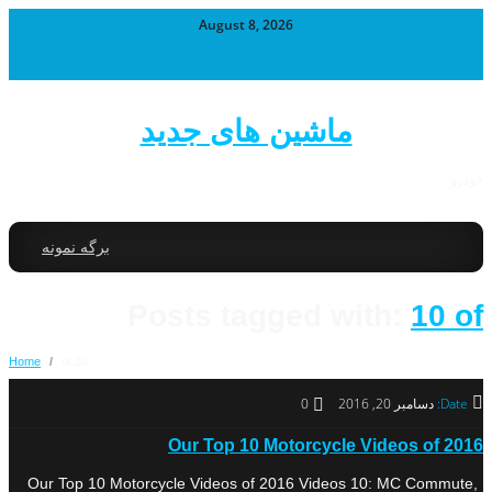
August 8, 2026
ماشین های جدید
خودرو
برگه نمونه
Posts tagged with:
10 of
Home
/
10 of
Date:
دسامبر 20, 2016
0
Our Top 10 Motorcycle Videos of 2016
Our Top 10 Motorcycle Videos of 2016 Videos 10: MC Commute,