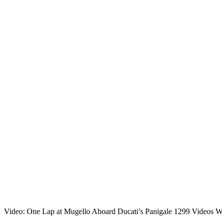
Video: One Lap at Mugello Aboard Ducati’s Panigale 1299 Videos We r