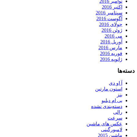
نوامبر 2016
اکتبر 2016
سپتامبر 2016
آگوست 2016
جولای 2016
ژوئن 2016
می 2016
آوریل 2016
مارس 2016
فوریه 2016
ژانویه 2016
دسته‌ها
آ او دی
استون مارتین
بنز
بی ام دبلیو
دسته‌بندی نشده
رالی
سرعت
عکس های ماشین
لامبورگینی
ماشین 2015