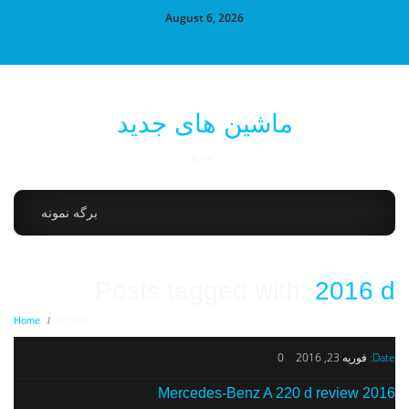
August 6, 2026
ماشین های جدید
خودرو
برگه نمونه
Posts tagged with:
2016 d
Home
/
2016 d
Date:
فوریه 23, 2016
0
2016 Mercedes-Benz A 220 d review