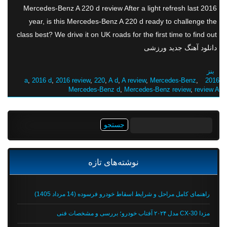
2016 Mercedes-Benz A 220 d review After a light refresh last
year, is this Mercedes-Benz A 220 d ready to challenge the
class best? We drive it on UK roads for the first time to find out
دانلود آهنگ جدید ورزشی
بنز
,
2016 d
,
2016 review
,
220
,
A d
,
A review
,
Mercedes-Benz
,
2016 a
Mercedes-Benz d
,
Mercedes-Benz review
,
review A
جستجو
برای:
نوشته‌های تازه
راهنمای کامل مراحل و شرایط اسقاط خودرو فرسوده (14 مرداد 1405)
مزدا CX-30 مدل ۲۰۲۴ آفتاب خودرو؛ بررسی و مشخصات فنی