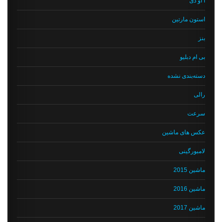
آ او دی
استون مارتین
بنز
بی ام دبلیو
دسته‌بندی نشده
رالی
سرعت
عکس های ماشین
لامبورگینی
ماشین 2015
ماشین 2016
ماشین 2017