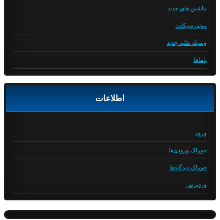
ماشین های جدید
موتورسیکلت
وسیله نقلیه جدید
یاماها
اطلاعات
ورود
خوراک ورودی‌ها
خوراک دیدگاه‌ها
وردپرس