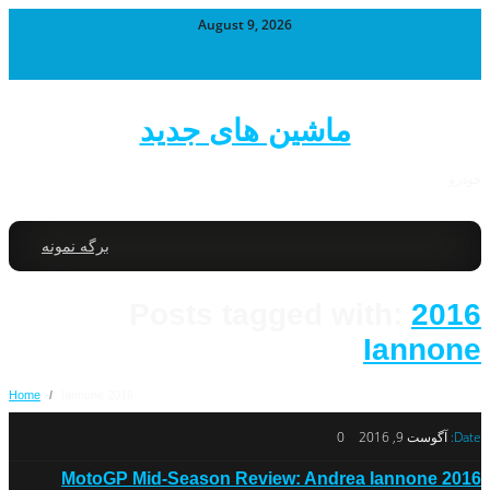
August 9, 2026
ماشین های جدید
خودرو
برگه نمونه
Posts tagged with:
2016
Iannone
Home
/
2016 Iannone
Date:
آگوست 9, 2016
0
2016 MotoGP Mid-Season Review: Andrea Iannone