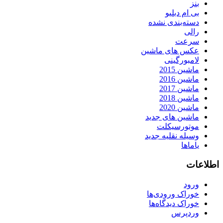
بنز
بی ام دبلیو
دسته‌بندی نشده
رالی
سرعت
عکس های ماشین
لامبورگینی
ماشین 2015
ماشین 2016
ماشین 2017
ماشین 2018
ماشین 2020
ماشین های جدید
موتورسیکلت
وسیله نقلیه جدید
یاماها
اطلاعات
ورود
خوراک ورودی‌ها
خوراک دیدگاه‌ها
وردپرس