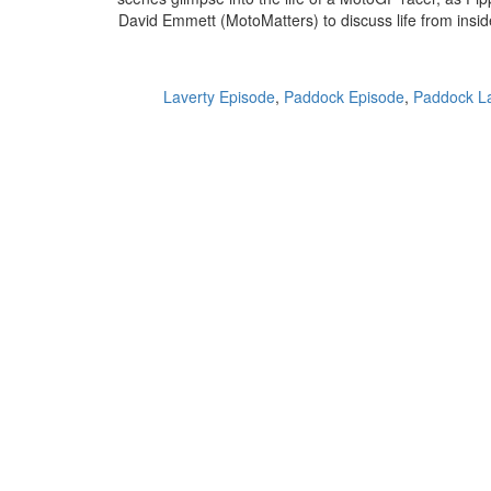
David Emmett (MotoMatters) to discuss life from insid
Laverty Episode
,
Paddock Episode
,
Paddock La