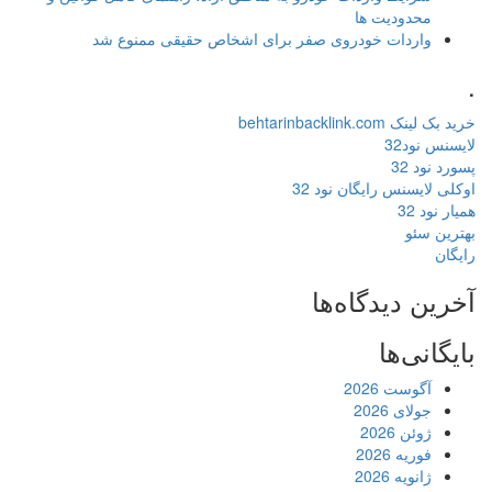
محدودیت ها
واردات خودروی صفر برای اشخاص حقیقی ممنوع شد
.
خرید بک لینک behtarinbacklink.com
لایسنس نود32
پسورد نود 32
اوکلی لایسنس رایگان نود 32
همیار نود 32
بهترین سئو
رایگان
آخرین دیدگاه‌ها
بایگانی‌ها
آگوست 2026
جولای 2026
ژوئن 2026
فوریه 2026
ژانویه 2026