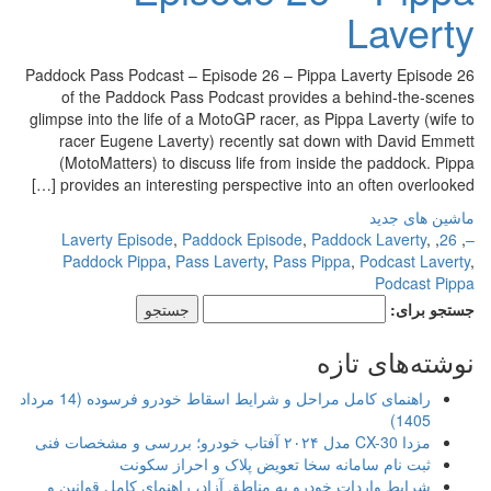
Laverty
Paddock Pass Podcast – Episode 26 – Pippa Laverty Episode 26
of the Paddock Pass Podcast provides a behind-the-scenes
glimpse into the life of a MotoGP racer, as Pippa Laverty (wife to
racer Eugene Laverty) recently sat down with David Emmett
(MotoMatters) to discuss life from inside the paddock. Pippa
provides an interesting perspective into an often overlooked […]
ماشین های جدید
Laverty Episode
,
Paddock Episode
,
Paddock Laverty
,
,
26
,
–
Paddock Pippa
,
Pass Laverty
,
Pass Pippa
,
Podcast Laverty
,
Podcast Pippa
جستجو برای:
نوشته‌های تازه
راهنمای کامل مراحل و شرایط اسقاط خودرو فرسوده (14 مرداد
1405)
مزدا CX-30 مدل ۲۰۲۴ آفتاب خودرو؛ بررسی و مشخصات فنی
ثبت نام سامانه سخا تعویض پلاک و احراز سکونت
شرایط واردات خودرو به مناطق آزاد، راهنمای کامل قوانین و