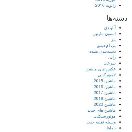
ژانویه 2016
دسته‌ها
آ او دی
استون مارتین
بنز
بی ام دبلیو
دسته‌بندی نشده
رالی
سرعت
عکس های ماشین
لامبورگینی
ماشین 2015
ماشین 2016
ماشین 2017
ماشین 2018
ماشین 2020
ماشین های جدید
موتورسیکلت
وسیله نقلیه جدید
یاماها