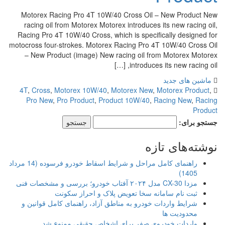
Motorex Racing Pro 4T 10W/40 Cross Oil – New Product New
racing oil from Motorex Motorex introduces its new racing oil,
Racing Pro 4T 10W/40 Cross, which is specifically designed for
motocross four-strokes. Motorex Racing Pro 4T 10W/40 Cross Oil
– New Product (image) New racing oil from Motorex Motorex
introduces its new racing oil, […]
ماشین های جدید
4T
,
Cross
,
Motorex 10W/40
,
Motorex New
,
Motorex Product
,
Pro New
,
Pro Product
,
Product 10W/40
,
Racing New
,
Racing
Product
جستجو برای:
نوشته‌های تازه
راهنمای کامل مراحل و شرایط اسقاط خودرو فرسوده (14 مرداد
1405)
مزدا CX-30 مدل ۲۰۲۴ آفتاب خودرو؛ بررسی و مشخصات فنی
ثبت نام سامانه سخا تعویض پلاک و احراز سکونت
شرایط واردات خودرو به مناطق آزاد، راهنمای کامل قوانین و
محدودیت ها
واردات خودروی صفر برای اشخاص حقیقی ممنوع شد