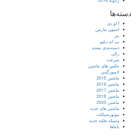
ژانویه 2016
دسته‌ها
آ او دی
استون مارتین
بنز
بی ام دبلیو
دسته‌بندی نشده
رالی
سرعت
عکس های ماشین
لامبورگینی
ماشین 2015
ماشین 2016
ماشین 2017
ماشین 2018
ماشین 2020
ماشین های جدید
موتورسیکلت
وسیله نقلیه جدید
یاماها