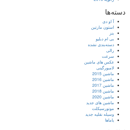
دسته‌ها
آ او دی
استون مارتین
بنز
بی ام دبلیو
دسته‌بندی نشده
رالی
سرعت
عکس های ماشین
لامبورگینی
ماشین 2015
ماشین 2016
ماشین 2017
ماشین 2018
ماشین 2020
ماشین های جدید
موتورسیکلت
وسیله نقلیه جدید
یاماها