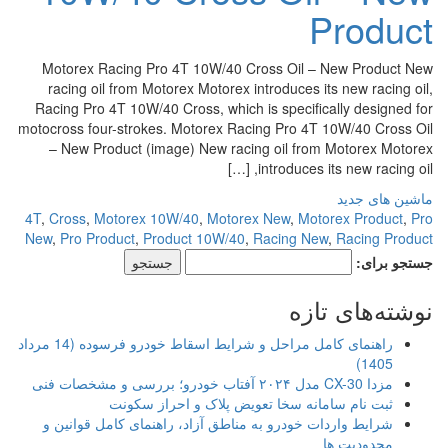
Product
Motorex Racing Pro 4T 10W/40 Cross Oil – New Product New
racing oil from Motorex Motorex introduces its new racing oil,
Racing Pro 4T 10W/40 Cross, which is specifically designed for
motocross four-strokes. Motorex Racing Pro 4T 10W/40 Cross Oil
– New Product (image) New racing oil from Motorex Motorex
introduces its new racing oil, […]
ماشین های جدید
4T
,
Cross
,
Motorex 10W/40
,
Motorex New
,
Motorex Product
,
Pro
New
,
Pro Product
,
Product 10W/40
,
Racing New
,
Racing Product
جستجو برای:
نوشته‌های تازه
راهنمای کامل مراحل و شرایط اسقاط خودرو فرسوده (14 مرداد
1405)
مزدا CX-30 مدل ۲۰۲۴ آفتاب خودرو؛ بررسی و مشخصات فنی
ثبت نام سامانه سخا تعویض پلاک و احراز سکونت
شرایط واردات خودرو به مناطق آزاد، راهنمای کامل قوانین و
محدودیت ها