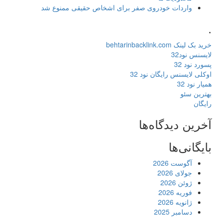
واردات خودروی صفر برای اشخاص حقیقی ممنوع شد
.
خرید بک لینک behtarinbacklink.com
لایسنس نود32
پسورد نود 32
اوکلی لایسنس رایگان نود 32
همیار نود 32
بهترین سئو
رایگان
آخرین دیدگاه‌ها
بایگانی‌ها
آگوست 2026
جولای 2026
ژوئن 2026
فوریه 2026
ژانویه 2026
دسامبر 2025