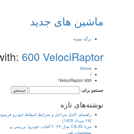
ماشین های جدید
برگه نمونه
with:
600 VelociRaptor!
Home
/
600 VelociRaptor!
جستجو برای:
نوشته‌های تازه
راهنمای کامل مراحل و شرایط اسقاط خودرو فرسود
(14 مرداد 1405)
مزدا CX-30 مدل ۲۰۲۴ آفتاب خودرو؛ بررسی و
مشخصات فنی