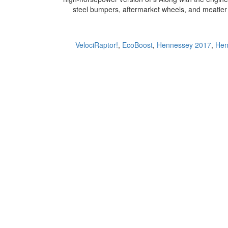
steel bumpers, aftermarket wheels, and meatier 
,
EcoBoost
,
Hennessey 2017
,
Hen