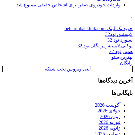
واردات خودروی صفر برای اشخاص حقیقی ممنوع شد
.
خرید بک لینک behtarinbacklink.com
لایسنس نود32
پسورد نود 32
اوکلی لایسنس رایگان نود 32
همیار نود 32
بهترین سئو
رایگان
آنتی ویروس تحت شبکه
آخرین دیدگاه‌ها
بایگانی‌ها
آگوست 2026
جولای 2026
ژوئن 2026
فوریه 2026
ژانویه 2026
دسامبر 2025