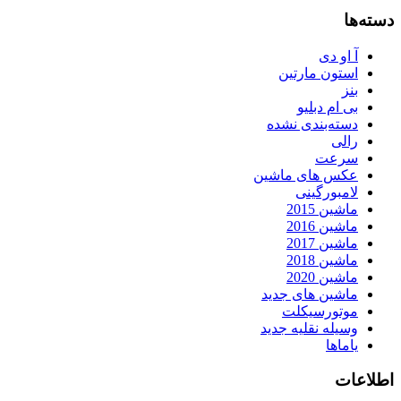
دسته‌ها
آ او دی
استون مارتین
بنز
بی ام دبلیو
دسته‌بندی نشده
رالی
سرعت
عکس های ماشین
لامبورگینی
ماشین 2015
ماشین 2016
ماشین 2017
ماشین 2018
ماشین 2020
ماشین های جدید
موتورسیکلت
وسیله نقلیه جدید
یاماها
اطلاعات