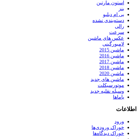
استون مارتین
بنز
بی ام دبلیو
دسته‌بندی نشده
رالی
سرعت
عکس های ماشین
لامبورگینی
ماشین 2015
ماشین 2016
ماشین 2017
ماشین 2018
ماشین 2020
ماشین های جدید
موتورسیکلت
وسیله نقلیه جدید
یاماها
اطلاعات
ورود
خوراک ورودی‌ها
خوراک دیدگاه‌ها