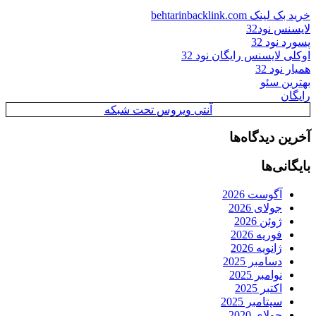
خرید بک لینک behtarinbacklink.com
لایسنس نود32
پسورد نود 32
اوکلی لایسنس رایگان نود 32
همیار نود 32
بهترین سئو
رایگان
آنتی ویروس تحت شبکه
آخرین دیدگاه‌ها
بایگانی‌ها
آگوست 2026
جولای 2026
ژوئن 2026
فوریه 2026
ژانویه 2026
دسامبر 2025
نوامبر 2025
اکتبر 2025
سپتامبر 2025
جولای 2020