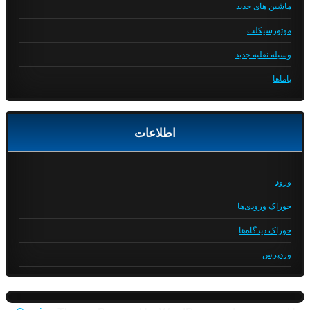
ماشین های جدید
موتورسیکلت
وسیله نقلیه جدید
یاماها
اطلاعات
ورود
خوراک ورودی‌ها
خوراک دیدگاه‌ها
وردپرس