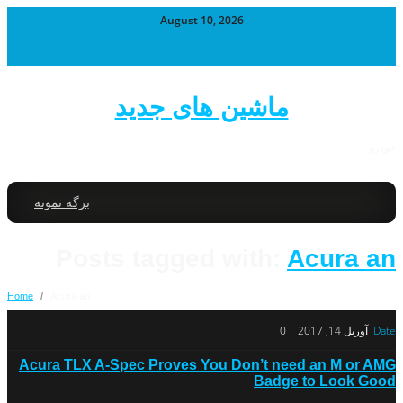
August 10, 2026
ماشین های جدید
خودرو
برگه نمونه
Posts tagged with:
Acura an
Home
/
Acura an
Date:
آوریل 14, 2017
0
Acura TLX A-Spec Proves You Don’t need an M or AMG
Badge to Look Good