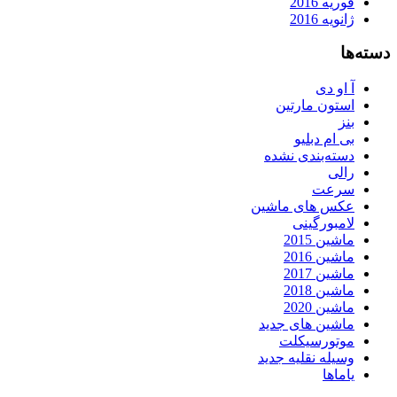
فوریه 2016
ژانویه 2016
دسته‌ها
آ او دی
استون مارتین
بنز
بی ام دبلیو
دسته‌بندی نشده
رالی
سرعت
عکس های ماشین
لامبورگینی
ماشین 2015
ماشین 2016
ماشین 2017
ماشین 2018
ماشین 2020
ماشین های جدید
موتورسیکلت
وسیله نقلیه جدید
یاماها