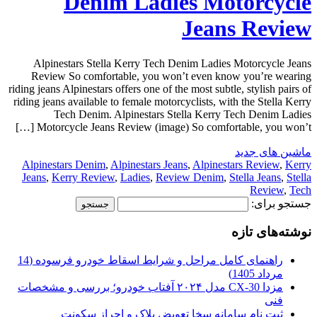
Denim Ladies Motorcycle
Jeans Review
Alpinestars Stella Kerry Tech Denim Ladies Motorcycle Jeans
Review So comfortable, you won’t even know you’re wearing
riding jeans Alpinestars offers one of the most subtle, stylish pairs of
riding jeans available to female motorcyclists, with the Stella Kerry
Tech Denim. Alpinestars Stella Kerry Tech Denim Ladies
Motorcycle Jeans Review (image) So comfortable, you won’t […]
ماشین های جدید
Alpinestars Denim
,
Alpinestars Jeans
,
Alpinestars Review
,
Kerry
Jeans
,
Kerry Review
,
Ladies
,
Review Denim
,
Stella Jeans
,
Stella
Review
,
Tech
جستجو برای:
نوشته‌های تازه
راهنمای کامل مراحل و شرایط اسقاط خودرو فرسوده (14
مرداد 1405)
مزدا CX-30 مدل ۲۰۲۴ آفتاب خودرو؛ بررسی و مشخصات
فنی
ثبت نام سامانه سخا تعویض پلاک و احراز سکونت