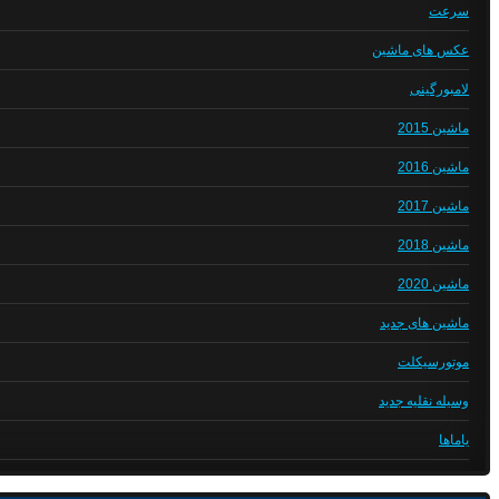
سرعت
عکس های ماشین
لامبورگینی
ماشین 2015
ماشین 2016
ماشین 2017
ماشین 2018
ماشین 2020
ماشین های جدید
موتورسیکلت
وسیله نقلیه جدید
یاماها