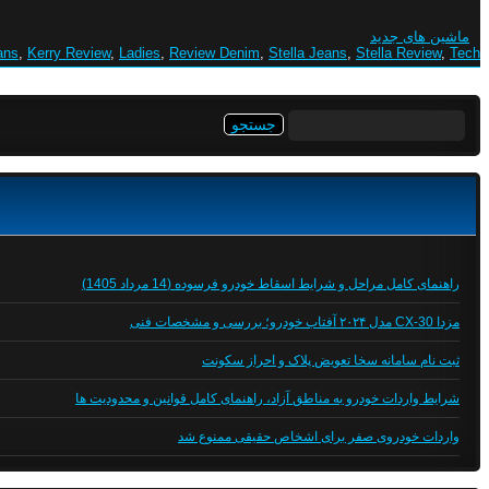
ماشین های جدید
ans
,
Kerry Review
,
Ladies
,
Review Denim
,
Stella Jeans
,
Stella Review
,
Tech
جستجو
برای:
راهنمای کامل مراحل و شرایط اسقاط خودرو فرسوده (14 مرداد 1405)
مزدا CX-30 مدل ۲۰۲۴ آفتاب خودرو؛ بررسی و مشخصات فنی
ثبت نام سامانه سخا تعویض پلاک و احراز سکونت
شرایط واردات خودرو به مناطق آزاد، راهنمای کامل قوانین و محدودیت ها
واردات خودروی صفر برای اشخاص حقیقی ممنوع شد