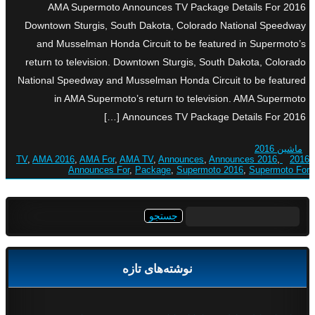
AMA Supermoto Announces TV Package Details For 2016
Downtown Sturgis, South Dakota, Colorado National Speedway
and Musselman Honda Circuit to be featured in Supermoto’s
return to television. Downtown Sturgis, South Dakota, Colorado
National Speedway and Musselman Honda Circuit to be featured
in AMA Supermoto’s return to television. AMA Supermoto
Announces TV Package Details For 2016 […]
ماشین 2016
,
AMA 2016
,
AMA For
,
AMA TV
,
Announces
,
Announces 2016
,
2016 TV
Announces For
,
Package
,
Supermoto 2016
,
Supermoto For
جستجو
برای:
نوشته‌های تازه