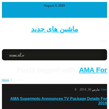
August 9, 2026
ماشین های جدید
خودرو
برگه نمونه
Posts tagged with:
AMA For
Home
/
AMA For
Date:
مارس 30, 2016
0
AMA Supermoto Announces TV Package Details For
2016