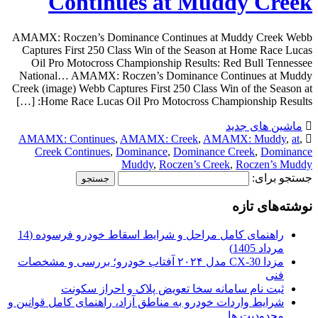
Continues at Muddy Creek
AMAMX: Roczen’s Dominance Continues at Muddy Creek Webb
Captures First 250 Class Win of the Season at Home Race Lucas
Oil Pro Motocross Championship Results: Red Bull Tennessee
National… AMAMX: Roczen’s Dominance Continues at Muddy
Creek (image) Webb Captures First 250 Class Win of the Season at
Home Race Lucas Oil Pro Motocross Championship Results: […]
ماشین های جدید
AMAMX: Continues
,
AMAMX: Creek
,
AMAMX: Muddy
,
at
,
Creek Continues
,
Dominance
,
Dominance Creek
,
Dominance
Muddy
,
Roczen’s Creek
,
Roczen’s Muddy
جستجو برای:
نوشته‌های تازه
راهنمای کامل مراحل و شرایط اسقاط خودرو فرسوده (14
مرداد 1405)
مزدا CX-30 مدل ۲۰۲۴ آفتاب خودرو؛ بررسی و مشخصات
فنی
ثبت نام سامانه سخا تعویض پلاک و احراز سکونت
شرایط واردات خودرو به مناطق آزاد، راهنمای کامل قوانین و
محدودیت ها