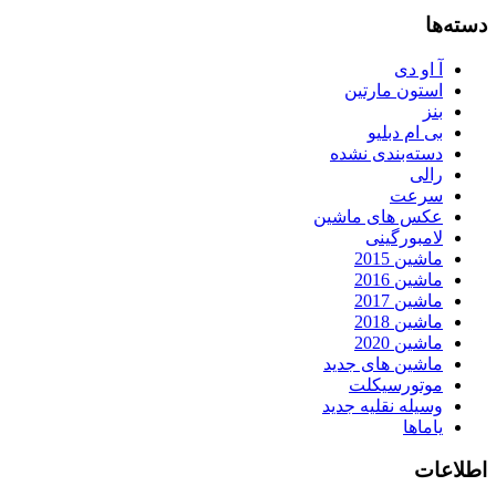
دسته‌ها
آ او دی
استون مارتین
بنز
بی ام دبلیو
دسته‌بندی نشده
رالی
سرعت
عکس های ماشین
لامبورگینی
ماشین 2015
ماشین 2016
ماشین 2017
ماشین 2018
ماشین 2020
ماشین های جدید
موتورسیکلت
وسیله نقلیه جدید
یاماها
اطلاعات