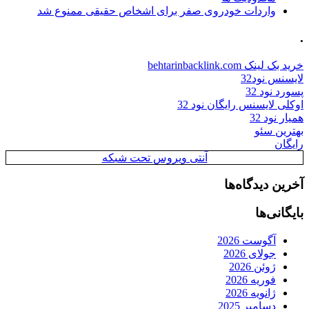
واردات خودروی صفر برای اشخاص حقیقی ممنوع شد
.
خرید بک لینک behtarinbacklink.com
لایسنس نود32
پسورد نود 32
اوکلی لایسنس رایگان نود 32
همیار نود 32
بهترین سئو
رایگان
آنتی ویروس تحت شبکه
آخرین دیدگاه‌ها
بایگانی‌ها
آگوست 2026
جولای 2026
ژوئن 2026
فوریه 2026
ژانویه 2026
دسامبر 2025