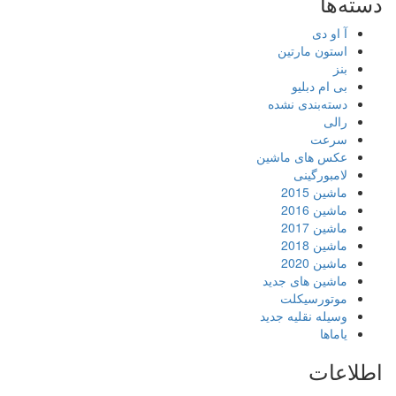
دسته‌ها
آ او دی
استون مارتین
بنز
بی ام دبلیو
دسته‌بندی نشده
رالی
سرعت
عکس های ماشین
لامبورگینی
ماشین 2015
ماشین 2016
ماشین 2017
ماشین 2018
ماشین 2020
ماشین های جدید
موتورسیکلت
وسیله نقلیه جدید
یاماها
اطلاعات