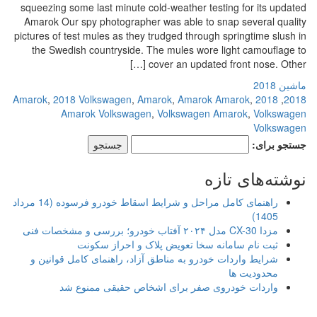
squeezing some last minute cold-weather testing for its updated
Amarok Our spy photographer was able to snap several quality
pictures of test mules as they trudged through springtime slush in
the Swedish countryside. The mules wore light camouflage to
cover an updated front nose. Other […]
ماشین 2018
,
2018 Volkswagen
,
Amarok
,
Amarok Amarok
,
2018 Amarok
,
2018
Amarok Volkswagen
,
Volkswagen Amarok
,
Volkswagen
Volkswagen
جستجو برای:
نوشته‌های تازه
راهنمای کامل مراحل و شرایط اسقاط خودرو فرسوده (14 مرداد
1405)
مزدا CX-30 مدل ۲۰۲۴ آفتاب خودرو؛ بررسی و مشخصات فنی
ثبت نام سامانه سخا تعویض پلاک و احراز سکونت
شرایط واردات خودرو به مناطق آزاد، راهنمای کامل قوانین و
محدودیت ها
واردات خودروی صفر برای اشخاص حقیقی ممنوع شد
.