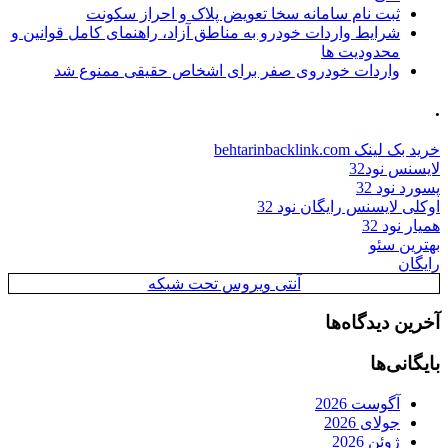
ثبت نام سامانه سخا تعویض پلاک و احراز سکونت
شرایط واردات خودرو به مناطق آزاد، راهنمای کامل قوانین و
محدودیت ها
واردات خودروی صفر برای اشخاص حقیقی ممنوع شد
.
خرید بک لینک behtarinbacklink.com
لایسنس نود32
پسورد نود 32
اوکلی لایسنس رایگان نود 32
همیار نود 32
بهترین سئو
رایگان
آنتی ویروس تحت شبکه
آخرین دیدگاه‌ها
بایگانی‌ها
آگوست 2026
جولای 2026
ژوئن 2026