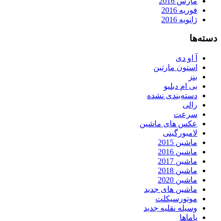
مارس 2016
فوریه 2016
ژانویه 2016
دسته‌ها
آ او دی
استون مارتین
بنز
بی ام دبلیو
دسته‌بندی نشده
رالی
سرعت
عکس های ماشین
لامبورگینی
ماشین 2015
ماشین 2016
ماشین 2017
ماشین 2018
ماشین 2020
ماشین های جدید
موتورسیکلت
وسیله نقلیه جدید
یاماها