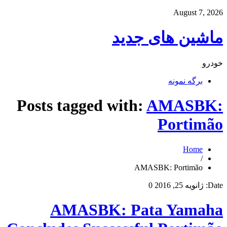
August 7, 2026
ماشین های جدید
خودرو
برگه نمونه
Posts tagged with:
AMASBK:
Portimão
Home
/
AMASBK: Portimão
Date:
ژانویه 25, 2016
0
AMASBK: Pata Yamaha