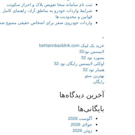
ثبت نام سامانه سخا تعویض پلاک و احراز سکونت
شرایط واردات خودرو به مناطق آزاد، راهنمای کامل
قوانین و محدودیت ها
واردات خودروی صفر برای اشخاص حقیقی ممنوع شد
.
خرید بک لینک behtarinbacklink.com
لایسنس نود32
پسورد نود 32
اوکلی لایسنس رایگان نود 32
همیار نود 32
بهترین سئو
رایگان
آخرین دیدگاه‌ها
بایگانی‌ها
آگوست 2026
جولای 2026
ژوئن 2026