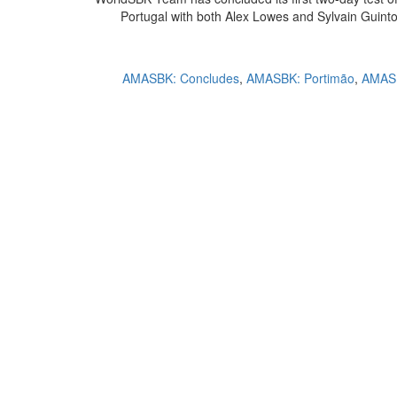
Portugal with both Alex Lowes and Sylvain Guintoli
AMASBK: Concludes
,
AMASBK: Portimão
,
AMASB