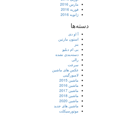
مارس 2016
فوریه 2016
ژانویه 2016
دسته‌ها
آ او دی
استون مارتین
بنز
بی ام دبلیو
دسته‌بندی نشده
رالی
سرعت
عکس های ماشین
لامبورگینی
ماشین 2015
ماشین 2016
ماشین 2017
ماشین 2018
ماشین 2020
ماشین های جدید
موتورسیکلت