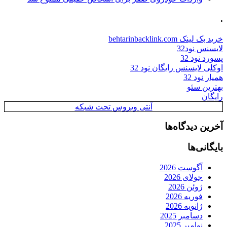
.
خرید بک لینک behtarinbacklink.com
لایسنس نود32
پسورد نود 32
اوکلی لایسنس رایگان نود 32
همیار نود 32
بهترین سئو
رایگان
آنتی ویروس تحت شبکه
آخرین دیدگاه‌ها
بایگانی‌ها
آگوست 2026
جولای 2026
ژوئن 2026
فوریه 2026
ژانویه 2026
دسامبر 2025
نوامبر 2025