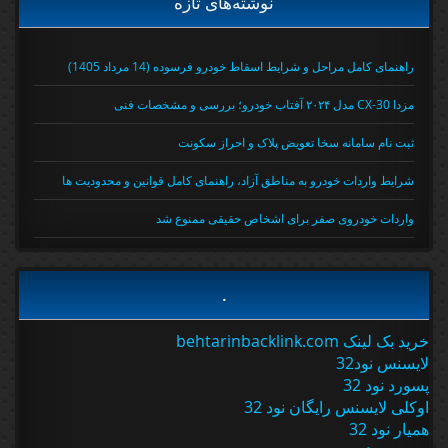
نوشته‌های تازه
راهنمای کامل مراحل و شرایط اسقاط خودرو فرسوده (14 مرداد 1405)
مزدا CX-30 مدل ۲۰۲۴ آفتاب خودرو؛ بررسی و مشخصات فنی
ثبت نام سامانه سخا تعویض پلاک و احراز سکونت
شرایط واردات خودرو به مناطق آزاد، راهنمای کامل قوانین و محدودیت ها
واردات خودروی صفر برای اشخاص حقیقی ممنوع شد
.
خرید بک لینک behtarinbacklink.com
لایسنس نود32
پسورد نود 32
اوکلی لایسنس رایگان نود 32
همیار نود 32