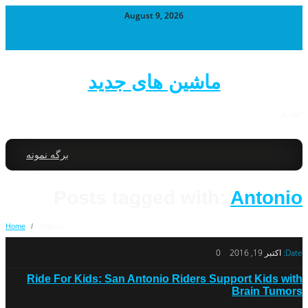
August 9, 2026
ماشین های جدید
خودرو
برگه نمونه
Posts tagged with:
Antonio
Home
/
Antonio
Date:
اکتبر 19, 2016
0
Ride For Kids: San Antonio Riders Support Kids with
Brain Tumors