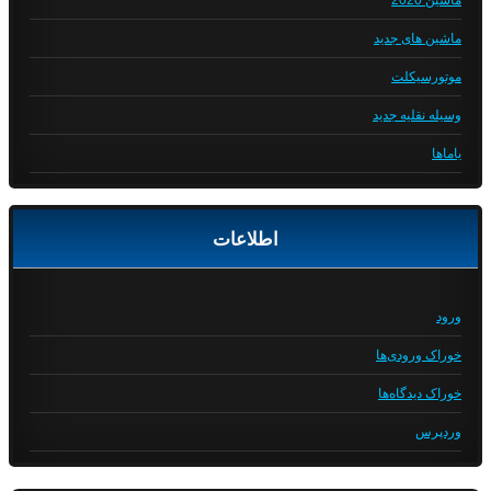
ماشین 2020
ماشین های جدید
موتورسیکلت
وسیله نقلیه جدید
یاماها
اطلاعات
ورود
خوراک ورودی‌ها
خوراک دیدگاه‌ها
وردپرس