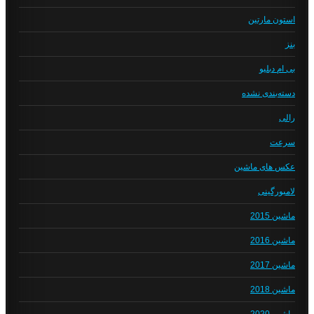
استون مارتین
بنز
بی ام دبلیو
دسته‌بندی نشده
رالی
سرعت
عکس های ماشین
لامبورگینی
ماشین 2015
ماشین 2016
ماشین 2017
ماشین 2018