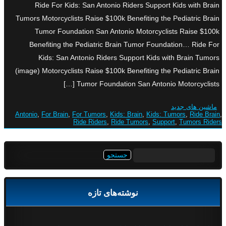
Ride For Kids: San Antonio Riders Support Kids with Brain
Tumors Motorcyclists Raise $100k Benefiting the Pediatric Brain
Tumor Foundation San Antonio Motorcyclists Raise $100k
Benefiting the Pediatric Brain Tumor Foundation… Ride For
Kids: San Antonio Riders Support Kids with Brain Tumors
(image) Motorcyclists Raise $100k Benefiting the Pediatric Brain
Tumor Foundation San Antonio Motorcyclists […]
ماشین های جدید
Antonio
,
For Brain
,
For Tumors
,
Kids: Brain
,
Kids: Tumors
,
Ride Brain
,
Ride Riders
,
Ride Tumors
,
Support
,
Tumors Riders
جستجو
برای:
نوشته‌های تازه