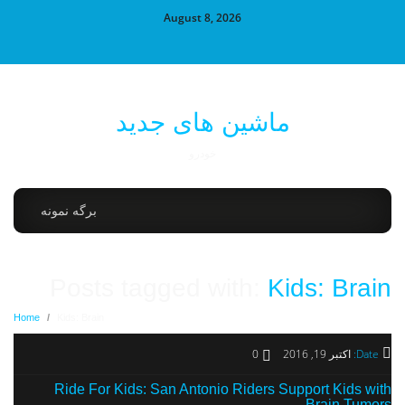
August 8, 2026
ماشین های جدید
خودرو
برگه نمونه
Posts tagged with:
Kids: Brain
Home
/
Kids: Brain
Date:
اکتبر 19, 2016
0
Ride For Kids: San Antonio Riders Support Kids with
Brain Tumors