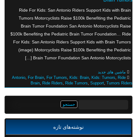
Ride For Kids: San Antonio Riders Support Kids with Brain
Tumors Motorcyclists Raise $100k Benefiting the Pediatric
Brain Tumor Foundation San Antonio Motorcyclists Raise
$100k Benefiting the Pediatric Brain Tumor Foundation… Ride
For Kids: San Antonio Riders Support Kids with Brain Tumors
(image) Motorcyclists Raise $100k Benefiting the Pediatric
Brain Tumor Foundation San Antonio Motorcyclists […]
ماشین های جدید
Antonio
,
For Brain
,
For Tumors
,
Kids: Brain
,
Kids: Tumors
,
Ride
Brain
,
Ride Riders
,
Ride Tumors
,
Support
,
Tumors Riders
جستجو
برای:
نوشته‌های تازه