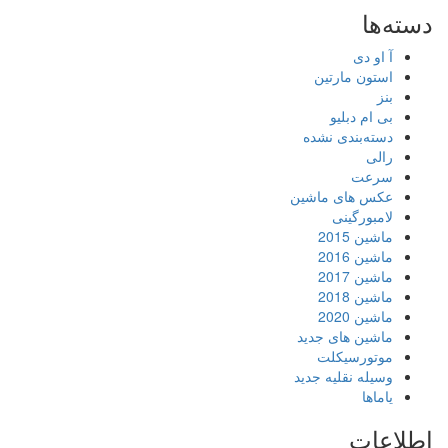
دسته‌ها
آ او دی
استون مارتین
بنز
بی ام دبلیو
دسته‌بندی نشده
رالی
سرعت
عکس های ماشین
لامبورگینی
ماشین 2015
ماشین 2016
ماشین 2017
ماشین 2018
ماشین 2020
ماشین های جدید
موتورسیکلت
وسیله نقلیه جدید
یاماها
اطلاعات