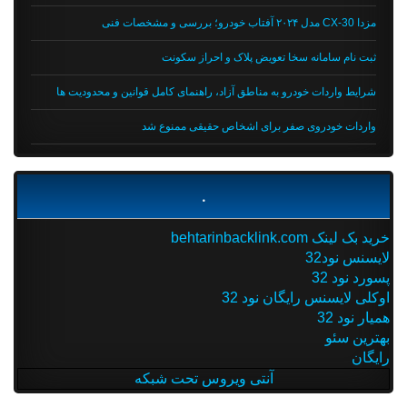
مزدا CX-30 مدل ۲۰۲۴ آفتاب خودرو؛ بررسی و مشخصات فنی
ثبت نام سامانه سخا تعویض پلاک و احراز سکونت
شرایط واردات خودرو به مناطق آزاد، راهنمای کامل قوانین و محدودیت ها
واردات خودروی صفر برای اشخاص حقیقی ممنوع شد
.
خرید بک لینک behtarinbacklink.com
لایسنس نود32
پسورد نود 32
اوکلی لایسنس رایگان نود 32
همیار نود 32
بهترین سئو
رایگان
آنتی ویروس تحت شبکه