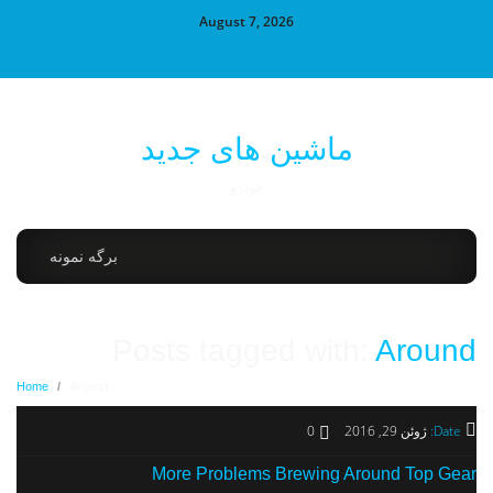
August 7, 2026
ماشین های جدید
خودرو
برگه نمونه
Posts tagged with:
Around
Home
/
Around
Date:
ژوئن 29, 2016
0
More Problems Brewing Around Top Gear