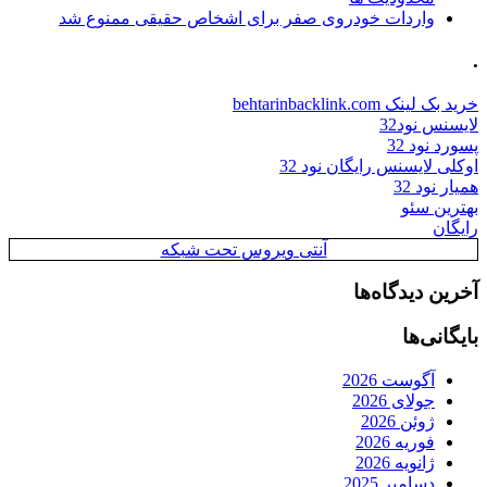
واردات خودروی صفر برای اشخاص حقیقی ممنوع شد
.
خرید بک لینک behtarinbacklink.com
لایسنس نود32
پسورد نود 32
اوکلی لایسنس رایگان نود 32
همیار نود 32
بهترین سئو
رایگان
آنتی ویروس تحت شبکه
آخرین دیدگاه‌ها
بایگانی‌ها
آگوست 2026
جولای 2026
ژوئن 2026
فوریه 2026
ژانویه 2026
دسامبر 2025