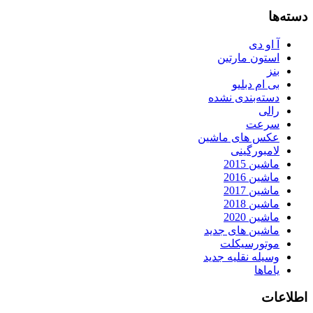
دسته‌ها
آ او دی
استون مارتین
بنز
بی ام دبلیو
دسته‌بندی نشده
رالی
سرعت
عکس های ماشین
لامبورگینی
ماشین 2015
ماشین 2016
ماشین 2017
ماشین 2018
ماشین 2020
ماشین های جدید
موتورسیکلت
وسیله نقلیه جدید
یاماها
اطلاعات