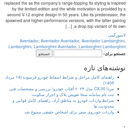
replaced the as the company’s range-topping Its styling is inspired
by the limited-edition and the while motivation is provided by s
second V-12 engine design in 50 years. Like its predecessor, the
spawned and higher-performance versions, with the latter gaining
a drop-top variant of its own. […]
لامبورگینی
Aventador
,
Aventador Aventador
,
Aventador Lamborghini
,
Lamborghini
,
Lamborghini Aventador
,
Lamborghini Lamborghini
جستجو برای:
نوشته‌های تازه
راهنمای کامل مراحل و شرایط اسقاط خودرو فرسوده (14 مرداد
1405)
مزدا CX-30 مدل ۲۰۲۴ آفتاب خودرو؛ بررسی و مشخصات فنی
ثبت نام سامانه سخا تعویض پلاک و احراز سکونت
شرایط واردات خودرو به مناطق آزاد، راهنمای کامل قوانین و
محدودیت ها
واردات خودروی صفر برای اشخاص حقیقی ممنوع شد
.