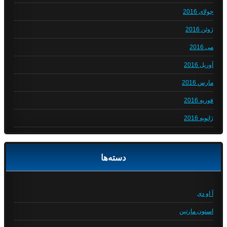
جولای 2016
ژوئن 2016
می 2016
آوریل 2016
مارس 2016
فوریه 2016
ژانویه 2016
دسته‌ها
آ او دی
استون مارتین