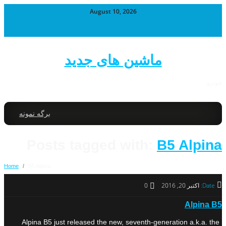
August 10, 2026
ماشین های جدید
خودرو
برگه نمونه
Posts tagged with:
B5 Alpina
Home
/
B5 Alpina
Date:
اکتبر 20, 2016
0
Alpina B5
Alpina B5 just released the new, seventh-generation a.k.a. the