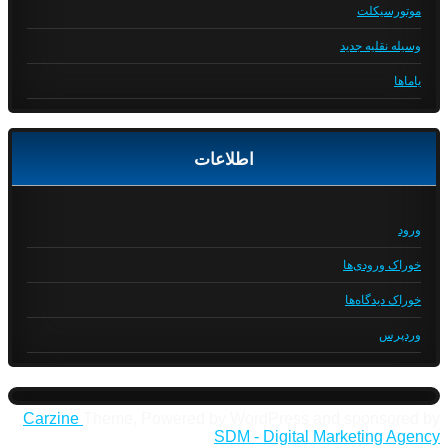
موتورسیکلت
وسیله نقلیه جدید
یاماها
اطلاعات
ورود
خوراک ورودی‌ها
خوراک دیدگاه‌ها
وردپرس
Carzine
Theme, Powered by WordPress and sponsored by
SDM - Digital Marketing Agency