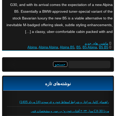
G30, and with its arrival comes the expectation of a new Alpina
B5. Essentially a BMW-approved tuner-special variant of the
stock Bavarian luxury the new B5 is a viable alternative to the
inevitable M-badged offering sleek, subtle styling enhancements,
a classy, uber-comfortable cabin packed with and […]
ماشین های جدید
Alpina
,
Alpina Alpina
,
Alpina B5
,
B5
,
B5 Alpina
,
B5 B5
جستجو
برای:
نوشته‌های تازه
راهنمای کامل مراحل و شرایط اسقاط خودرو فرسوده (14 مرداد 1405)
مزدا CX-30 مدل ۲۰۲۴ آفتاب خودرو؛ بررسی و مشخصات فنی