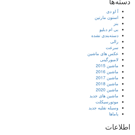
دسته‌ها
آ او دی
استون مارتین
بنز
بی ام دبلیو
دسته‌بندی نشده
رالی
سرعت
عکس های ماشین
لامبورگینی
ماشین 2015
ماشین 2016
ماشین 2017
ماشین 2018
ماشین 2020
ماشین های جدید
موتورسیکلت
وسیله نقلیه جدید
یاماها
اطلاعات