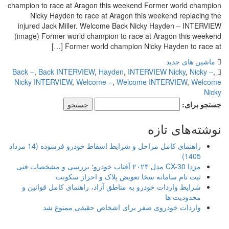
champion to race at Aragon this weekend Former world champion
Nicky Hayden to race at Aragon this weekend replacing the
injured Jack Miller. Welcome Back Nicky Hayden – INTERVIEW
(image) Former world champion to race at Aragon this weekend
Former world champion Nicky Hayden to race at […]
ماشین های جدید
Back –
,
Back INTERVIEW
,
Hayden
,
INTERVIEW Nicky
,
Nicky –
,
Nicky INTERVIEW
,
Welcome –
,
Welcome INTERVIEW
,
Welcome
Nicky
جستجو برای:
نوشته‌های تازه
راهنمای کامل مراحل و شرایط اسقاط خودرو فرسوده (14 مرداد
1405)
مزدا CX-30 مدل ۲۰۲۴ آفتاب خودرو؛ بررسی و مشخصات فنی
ثبت نام سامانه سخا تعویض پلاک و احراز سکونت
شرایط واردات خودرو به مناطق آزاد، راهنمای کامل قوانین و
محدودیت ها
واردات خودروی صفر برای اشخاص حقیقی ممنوع شد
.