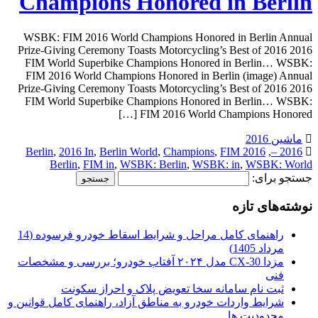
Champions Honored in Berlin
WSBK: FIM 2016 World Champions Honored in Berlin Annual
Prize-Giving Ceremony Toasts Motorcycling’s Best of 2016 2016
FIM World Superbike Champions Honored in Berlin… WSBK:
FIM 2016 World Champions Honored in Berlin (image) Annual
Prize-Giving Ceremony Toasts Motorcycling’s Best of 2016 2016
FIM World Superbike Champions Honored in Berlin… WSBK:
FIM 2016 World Champions Honored […]
ماشین 2016
,
2016 In
,
Berlin World
,
Champions
,
FIM
2016 Berlin
,
2016 –
Berlin
,
FIM in
,
WSBK: Berlin
,
WSBK: in
,
WSBK: World
جستجو برای:
نوشته‌های تازه
راهنمای کامل مراحل و شرایط اسقاط خودرو فرسوده (14
مرداد 1405)
مزدا CX-30 مدل ۲۰۲۴ آفتاب خودرو؛ بررسی و مشخصات
فنی
ثبت نام سامانه سخا تعویض پلاک و احراز سکونت
شرایط واردات خودرو به مناطق آزاد، راهنمای کامل قوانین و
محدودیت ها