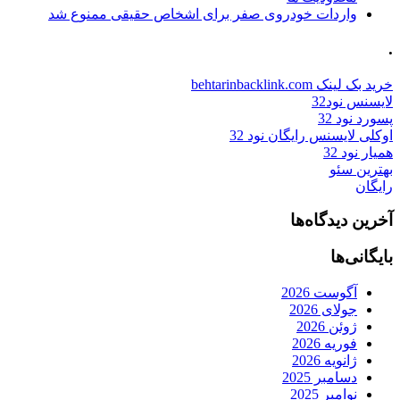
واردات خودروی صفر برای اشخاص حقیقی ممنوع شد
.
خرید بک لینک behtarinbacklink.com
لایسنس نود32
پسورد نود 32
اوکلی لایسنس رایگان نود 32
همیار نود 32
بهترین سئو
رایگان
آخرین دیدگاه‌ها
بایگانی‌ها
آگوست 2026
جولای 2026
ژوئن 2026
فوریه 2026
ژانویه 2026
دسامبر 2025
نوامبر 2025