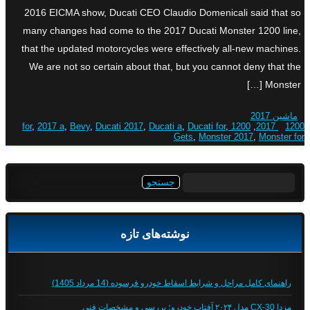
2016 EICMA show, Ducati CEO Claudio Domenicali said that so
many changes had come to the 2017 Ducati Monster 1200 line,
that the updated motorcycles were effectively all-new machines.
We are not so certain about that, but you cannot deny that the
Monster […]
ماشین 2017
,
2017 a
,
Bevy
,
Ducati 2017
,
Ducati a
,
Ducati for
,
1200 for
,
1200 2017
Gets
,
Monster 2017
,
Monster for
جستجو
برای:
نوشته‌های تازه
راهنمای کامل مراحل و شرایط اسقاط خودرو فرسوده (14 مرداد 1405)
مزدا CX-30 مدل ۲۰۲۴ آفتاب خودرو؛ بررسی و مشخصات فنی