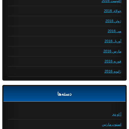
آگوست 2016
جولای 2016
ژوئن 2016
می 2016
آوریل 2016
مارس 2016
فوریه 2016
ژانویه 2016
دسته‌ها
آ او دی
استون مارتین