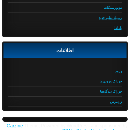
موتورسیکلت
وسیله نقلیه جدید
یاماها
اطلاعات
ورود
خوراک ورودی‌ها
خوراک دیدگاه‌ها
وردپرس
Carzine
Theme, Powered by WordPress and sponsored by